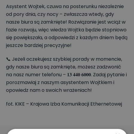
Asystent Wojtek, czuwa na posterunku niezależnie
od pory dnia, czy nocy – zwłaszcza wtedy, gdy
nasze biura są zamknięte! Rozwiązanie jest wciąż w
fazie rozwoju, więc wiedza Wojtka będzie stopniowo
się powiększała, a odpowiedzi z każdym dniem będą
jeszcze bardziej precyzyjne!
📞 Jeżeli oczekujesz szybkiej porady w momencie,
gdy nasze biura są zamknięte, możesz zadzwonić
na nasz numer telefonu – 𝟏𝟑 𝟒𝟒𝟎 𝟔𝟎𝟎𝟎. Zadaj pytanie i
porozmawiaj z naszym asystentem Wojtkiem i
opowiedz nam o swoich wrażeniach!
fot. KIKE – Krajowa Izba Komunikacji Ethernetowej