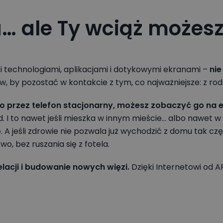
a… ale Ty wciąż możesz
i technologiami, aplikacjami i dotykowymi ekranami –
nie
 by pozostać w kontakcie z tym, co najważniejsze: z rodzin
o przez telefon stacjonarny, możesz zobaczyć go na 
 I to nawet jeśli mieszka w innym mieście… albo nawet 
A jeśli zdrowie nie pozwala już wychodzić z domu tak częs
o, bez ruszania się z fotela.
elacji i budowanie nowych więzi.
Dzięki Internetowi od A