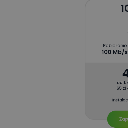
1
Pobieranie
100 Mb/s
od 1.
65 zł
Instalac
Zap