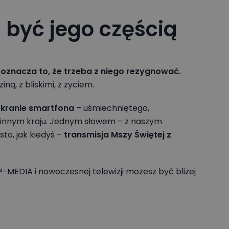
 być jego częścią
 oznacza to, że trzeba z niego rezygnować.
ą, z bliskimi, z życiem.
ekranie smartfona
– uśmiechniętego,
w innym kraju. Jednym słowem – z naszym
to, jak kiedyś –
transmisja Mszy Świętej z
P-MEDIA i nowoczesnej telewizji możesz być bliżej