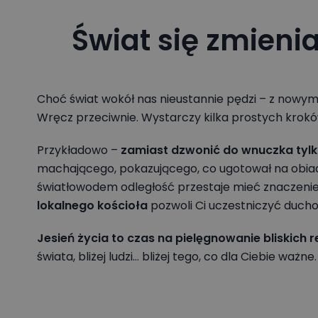
Świat się zmieni
Choć świat wokół nas nieustannie pędzi – z nowym
Wręcz przeciwnie. Wystarczy kilka prostych kroków,
Przykładowo –
zamiast dzwonić do wnuczka tylk
machającego, pokazującego, co ugotował na obiad.
światłowodem odległość przestaje mieć znaczenie. 
lokalnego kościoła
pozwoli Ci uczestniczyć duchow
Jesień życia to czas na pielęgnowanie bliskich r
świata, bliżej ludzi… bliżej tego, co dla Ciebie ważne.